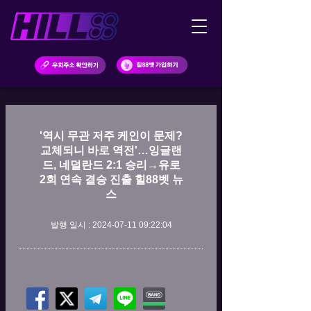
'역시 무관 저주 케인이 문제?
교체되니 바로 역전'…잉글랜
드, 네덜란드 2:1 승리→유로
2회 연속 결승 진출 힐88벳 뉴
스
발행 일시 : 2024-07-11 09:22:04