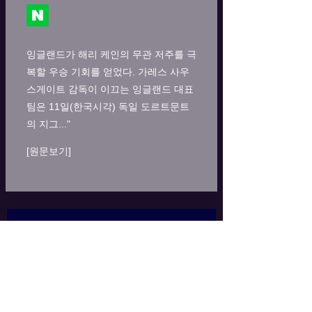
잉글랜드가 해리 케인의 무관 저주를 극
복할 우승 기회를 얻었다. 가레스 사우
스게이트 감독이 이끄는 잉글랜드 대표
팀은 11일(한국시각) 독일 도르트문트
의 지그..."
[원문보기]
회사 소개
웹사이트 지도
힐88벳는 라이브 카지노, 슬롯,
BT1
라이브 |
카지노
E스포츠, 가상스포츠 등 글로벌 게이밍사들의
가상스포츠
슬롯
정품게임을 제공해드리는 메이저 카지노 및 배팅
TV게임
라이브카
업체입니다.
지노