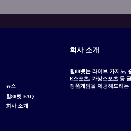
회사 소개
힐88벳는 라이브 카지노, 
E스포츠, 가상스포츠 등
뉴스
정품게임을 제공해드리는 
힐88벳 FAQ
회사 소개