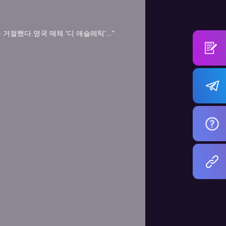
했다.영국 매체 '디 애슬레틱'..."