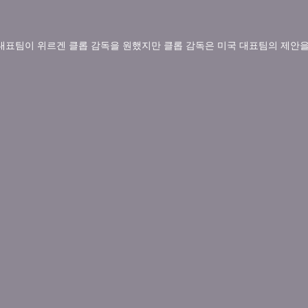
팀이 위르겐 클롭 감독을 원했지만 클롭 감독은 미국 대표팀의 제안을 거절