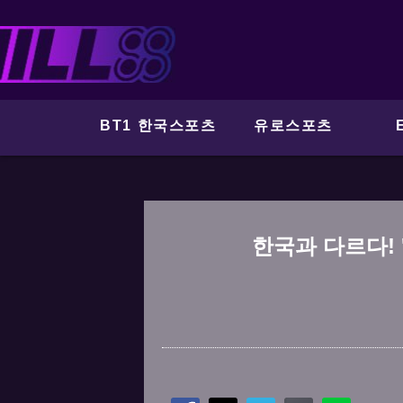
BT1 한국스포츠
유로스포츠
한국과 다르다! '