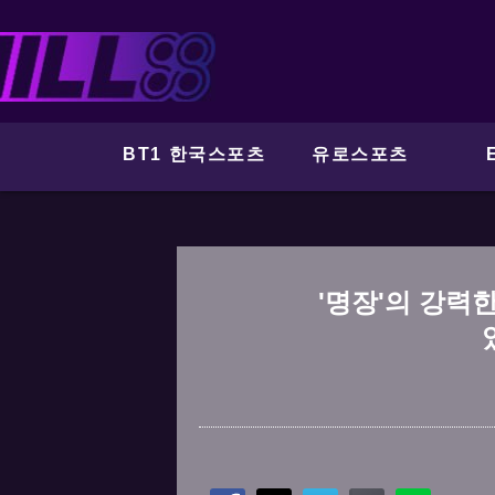
BT1 한국스포츠
유로스포츠
'명장'의 강력