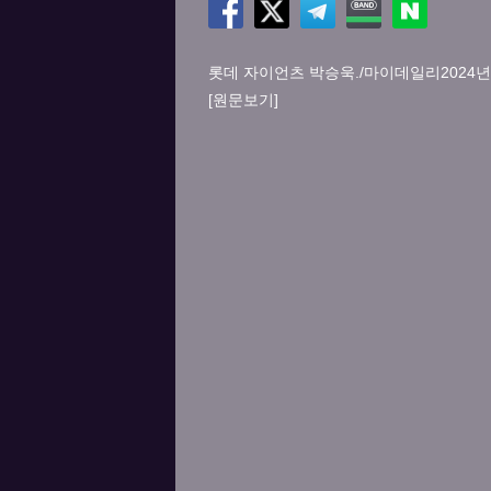
롯데 자이언츠 박승욱./마이데일리2024년 7
[원문보기]