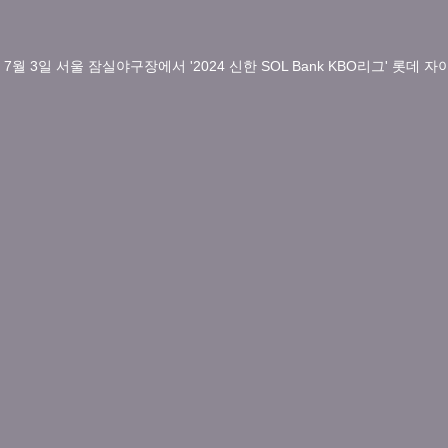
월 3일 서울 잠실야구장에서 '2024 신한 SOL Bank KBO리그' 롯데 자