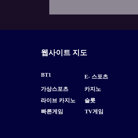
웹사이트 지도
BT1
E-
스포츠
가상스포츠
카지노
라이브 카지노
슬롯
빠른게임
TV게임