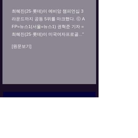
최혜진(25·롯데)이 에비앙 챔피언십 3
라운드까지 공동 5위를 마크했다. ⓒ A
FP=뉴스1(서울=뉴스1) 권혁준 기자 =
최혜진(25·롯데)이 미국여자프로골..."
[원문보기]
회사 소개
웹사이트 지도
힐88벳는 라이브 카지노, 슬롯,
BT1
라이브 |
카지노
E스포츠, 가상스포츠 등 글로벌 게이밍사들의
가상스포츠
슬롯
정품게임을 제공해드리는 메이저 카지노 및 배팅
TV게임
라이브카
업체입니다.
지노