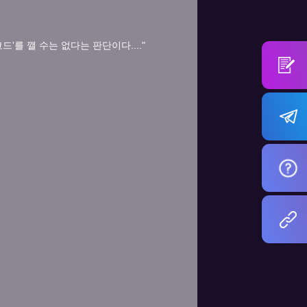
드'를 깰 수는 없다는 판단이다...."