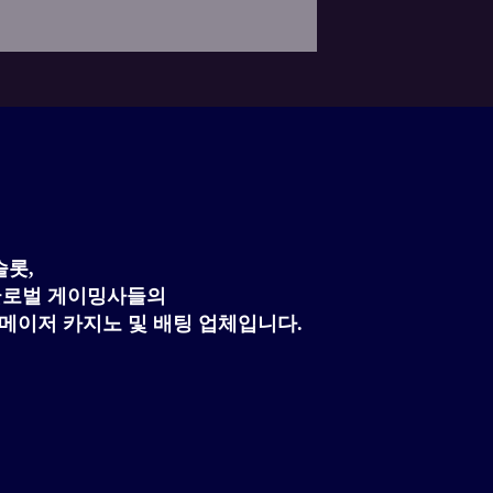
슬롯,
 글로벌 게이밍사들의
메이저 카지노 및 배팅 업체입니다.