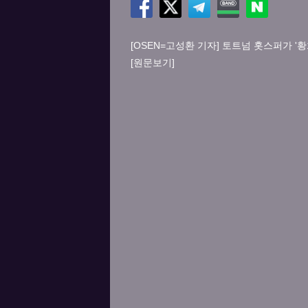
[OSEN=고성환 기자] 토트넘 홋스퍼가 '황
[원문보기]