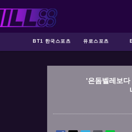
BT1 한국스포츠
유로스포츠
'은돔벨레보다 