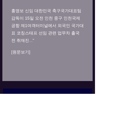
홍명보 신임 대한민국 축구국가대표팀
감독이 15일 오전 인천 중구 인천국제
공항 제1여객터미널에서 외국인 국가대
표 코칭스태프 선임 관련 업무차 출국
전 취재진..."
[원문보기]
회사 소개
웹사이트 지도
힐88벳는 라이브 카지노, 슬롯,
BT1
라이브 |
카지노
E스포츠, 가상스포츠 등 글로벌 게이밍사들의
가상스포츠
슬롯
정품게임을 제공해드리는 메이저 카지노 및 배팅
TV게임
라이브카
업체입니다.
지노